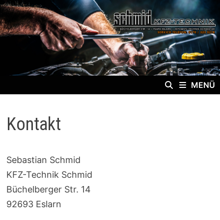
Zum
Inhalt
springen
MENÜ
Kontakt
Sebastian Schmid
KFZ-Technik Schmid
Büchelberger Str. 14
92693 Eslarn